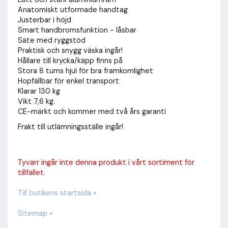
Anatomiskt utformade handtag
Justerbar i höjd
Smart handbromsfunktion - låsbar
Säte med ryggstöd
Praktisk och snygg väska ingår!
Hållare till krycka/käpp finns på
Stora 8 tums hjul för bra framkomlighet
Hopfällbar för enkel transport
Klarar 130 kg
Vikt 7,6 kg.
CE-märkt och kommer med två års garanti
Frakt till utlämningsställe ingår!
Tyvärr ingår inte denna produkt i vårt sortiment för
tillfället.
Till butikens startsida »
Sitemap »