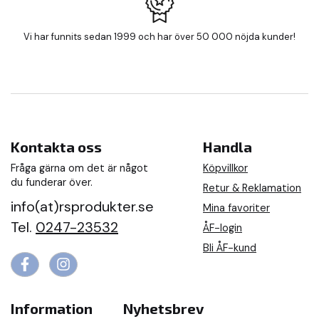
Vi har funnits sedan 1999 och har över 50 000 nöjda kunder!
Kontakta oss
Handla
Fråga gärna om det är något
Köpvillkor
du funderar över.
Retur & Reklamation
info(at)rsprodukter.se
Mina favoriter
Tel.
0247-23532
ÅF-login
Bli ÅF-kund
Information
Nyhetsbrev