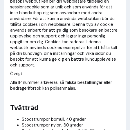
besök i webbutiken blir din webbläsare tilldelad en
sessionscookie som är unik och som används för att
inte blanda ihop dig som användare med andra
användare. För att kunna använda webbutiken bör du
tillåta cookies i din webbläsare. Denna typ av cookie
används enbart för att ge dig som besökare en bättre
upplevelse och support och lagrar inga personlig
uppgifter om dig. Cookies kan raderas. I denna
webbutik används cookies exempelvis för att hålla koll
på din kundvagn, dina inställningar och vilka sidor du
besökt för att kunna ge dig en bättre kundupplevelse
och support.
Övrigt
Alla IP nummer arkiveras, så falska beställningar eller
bedrägeriförsök kan polisanmälas.
Tvättråd
Stödstrumpor bomull, 40 grader
Stödstrumpor nylon, 30 grader