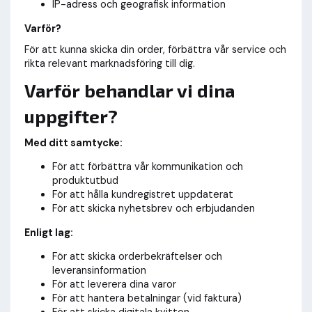
IP-adress och geografisk information
Varför?
För att kunna skicka din order, förbättra vår service och
rikta relevant marknadsföring till dig.
Varför behandlar vi dina
uppgifter?
Med ditt samtycke:
För att förbättra vår kommunikation och
produktutbud
För att hålla kundregistret uppdaterat
För att skicka nyhetsbrev och erbjudanden
Enligt lag:
För att skicka orderbekräftelser och
leveransinformation
För att leverera dina varor
För att hantera betalningar (vid faktura)
För att skicka digitala kvitton