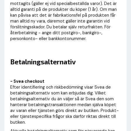
mottagits (gäller ej vid specialbeställda varor).
Det är
alltid garanti på de produkter du köper (1 år). Om man
kan påvisa att det är fabrikationsfel på produkten får
man alltid ny vara, däremot gäller inte garantin vid
förslitningsskador. Du betalar själv returfrakten. För
återbetalning - ange ditt postgiro-, bankgiro-,
personkonto- eller bankkontonummer.
Betalningsalternativ
- Svea checkout
Efter identifiering och riskbedömning visar Svea de
betalningsalternativ som kan erbjudas dig. Vilket
betalningsalternativ du än väljer så är Svea den som
hanterar betalningstransaktionen medan själva köpet
av varan eller tjänsten görs direkt av butiken. Produkt-
eller tjänstespecifika frågor ska därför riktas direkt till
butiken.