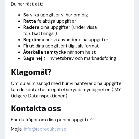
Du har rätt att:
Se
vilka uppgifter vi har om dig
Rätta
felaktiga uppgifter
Radera
dina uppgifter (under vissa
förutsättningar)
Begränsa
hur vi använder dina uppgifter
Få ut
dina uppgifter i digitalt format
Återkalla samtycke
när som helst
Säga nej
till nyhetsbrev och marknadsföring
Klagomål?
Om du är missnöjd med hur vi hanterar dina uppgifter
kan du kontakta Integritetsskyddsmyndigheten (IMY,
tidigare Datainspektionen).
Kontakta oss
Har du frågor om dina personuppgifter?
Mejla:
info@rsprodukter.se