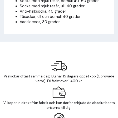
Socka med mjuk resår, bomull 40-60 grader
Socka med mjuk resår, ull 40 grader
Anti-halksocka, 40 grader
Tåsockar, ull och bomull 40 grader
Vadsleeves, 30 grader
Vi skickar oftast samma dag. Du har 15 dagars öppet köp (Oprovade
varor). Fri frakt över 1 400 kr
Vi köper in direkt från fabrik och kan därför erbjuda de absolut bästa
priserna till dig.