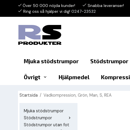
Över 50 000 nöjda kunder!
Snabba leveranser!
Ring oss så hjälper vi dig!
0247-23532
Mjuka stödstrumpor
Stödstrumpor
Övrigt
Hjälpmedel
Kompressi
Startsida
/
Vadkompression, Grön, Man, S, REA
Mjuka stödstrumpor
Stödstrumpor
Stödstrumpor utan fot