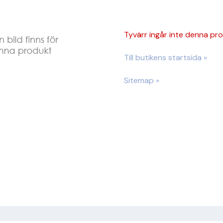
Tyvärr ingår inte denna produ
Till butikens startsida »
Sitemap »