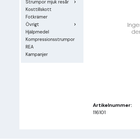
Strumpor mjuk resår
Kosttillskott
Fotkrämer
Övrigt
Hjälpmedel
Kompressionsstrumpor
REA
Kampanjer
Artikelnummer:
116101