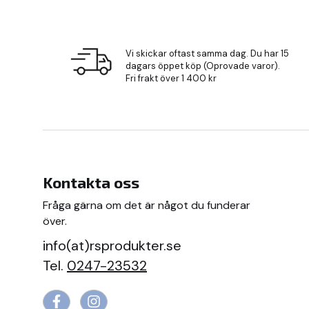
Vi skickar oftast samma dag. Du har 15
dagars öppet köp (Oprovade varor).
Fri frakt över 1 400 kr
Kontakta oss
Fråga gärna om det är något du funderar
över.
info(at)rsprodukter.se
Tel.
0247-23532