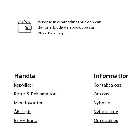
Vi köper in direkt från fabrik och kan
därför erbjuda de absolut bästa
priserna till dig.
Handla
Informatio
Köpvillkor
Kontakta oss
Retur & Reklamation
Om oss
Mina favoriter
Nyheter
ÅF-login
Nyhetsbrev
Bli ÅF-kund
Om cookies