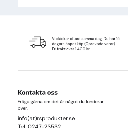
Vi skickar oftast samma dag. Du har 15
dagars öppet köp (Oprovade varor).
Fri frakt över 1 400 kr
Kontakta oss
Fråga gärna om det är något du funderar
över.
info(at)rsprodukter.se
Tel.
0247-23532