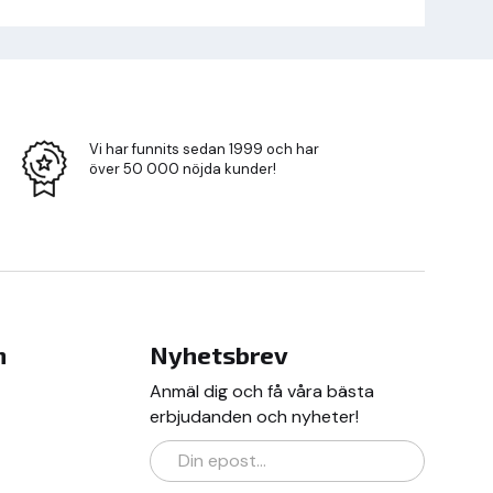
Vi har funnits sedan 1999 och har
över 50 000 nöjda kunder!
n
Nyhetsbrev
Anmäl dig och få våra bästa
erbjudanden och nyheter!