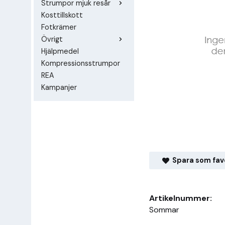
Strumpor mjuk resår
Kosttillskott
Fotkrämer
Övrigt
Hjälpmedel
Kompressionsstrumpor
REA
Kampanjer
Spara som fav
Artikelnummer:
Sommar