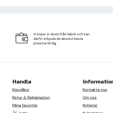
Vi köper in direkt från fabrik och kan
därför erbjuda de absolut bästa
priserna till dig.
Handla
Informatio
Köpvillkor
Kontakta oss
Retur & Reklamation
Om oss
Mina favoriter
Nyheter