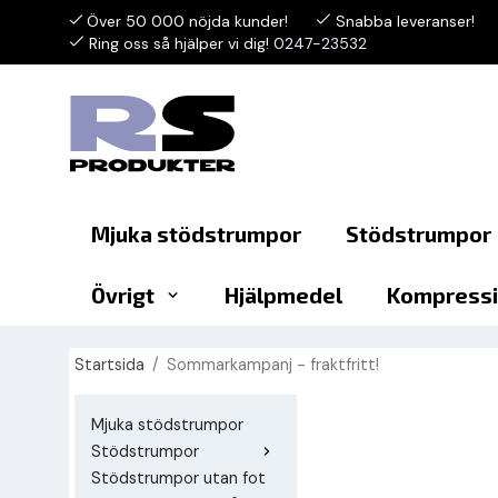
Över 50 000 nöjda kunder!
Snabba leveranser!
Ring oss så hjälper vi dig!
0247-23532
Mjuka stödstrumpor
Stödstrumpor
Övrigt
Hjälpmedel
Kompressi
Startsida
/
Sommarkampanj - fraktfritt!
Mjuka stödstrumpor
Stödstrumpor
Stödstrumpor utan fot