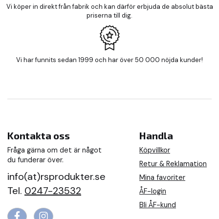
Vi köper in direkt från fabrik och kan därför erbjuda de absolut bästa
priserna till dig.
Vi har funnits sedan 1999 och har över 50 000 nöjda kunder!
Kontakta oss
Handla
Fråga gärna om det är något
Köpvillkor
du funderar över.
Retur & Reklamation
info(at)rsprodukter.se
Mina favoriter
Tel.
0247-23532
ÅF-login
Bli ÅF-kund