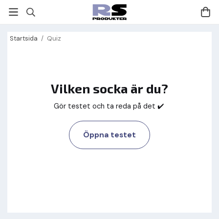
Startsida
/
Quiz
Vilken socka är du?
Gör testet och ta reda på det ✔️
Öppna testet