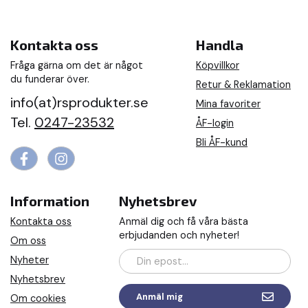
Kontakta oss
Handla
Fråga gärna om det är något
Köpvillkor
du funderar över.
Retur & Reklamation
info(at)rsprodukter.se
Mina favoriter
Tel.
0247-23532
ÅF-login
Bli ÅF-kund
Information
Nyhetsbrev
Kontakta oss
Anmäl dig och få våra bästa
erbjudanden och nyheter!
Om oss
Nyheter
Nyhetsbrev
Anmäl mig
Om cookies